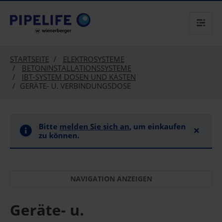
text.skipToContent
text.skipToNavigation
STARTSEITE
ELEKTROSYSTEME
BETONINSTALLATIONSSYSTEME
IBT-SYSTEM DOSEN UND KÄSTEN
GERÄTE- U. VERBINDUNGSDOSE
Bitte
melden Sie sich an
, um einkaufen
×
zu können.
Geräte- u.