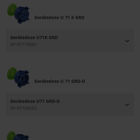
Gerätedose U 71 K GRD
Gerätedose U71K GRD
SP-97174501
Gerätedose U 71 GRD-D
Gerätedose U71 GRD-D
SP-97104502