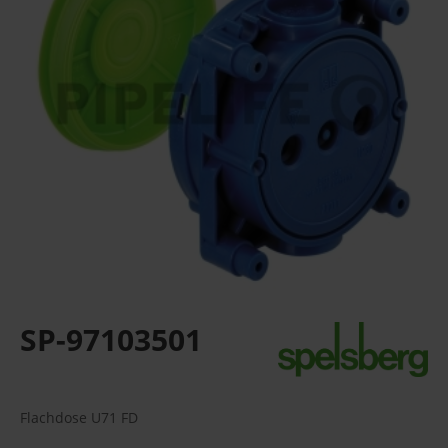
SP-97103501
Flachdose U71 FD