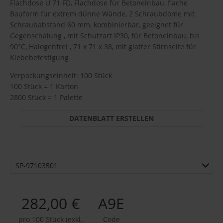
Flachdose U 71 FD, Flachdose für Betoneinbau, flache
Bauform für extrem dünne Wände, 2 Schraubdome mit
Schraubabstand 60 mm, kombinierbar, geeignet für
Gegenschalung , mit Schutzart IP30, für Betoneinbau, bis
90°C, Halogenfrei , 71 x 71 x 38, mit glatter Stirnseite für
Klebebefestigung
Verpackungseinheit: 100 Stück
100 Stück = 1 Karton
2800 Stück = 1 Palette
DATENBLATT ERSTELLEN
SP-97103501
282,00 €
A9E
pro 100 Stück (exkl.
Code