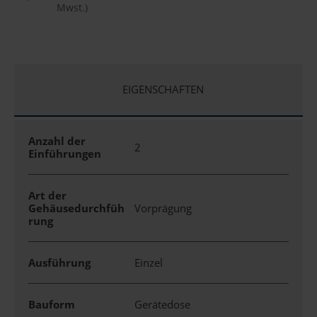
Mwst.)
EIGENSCHAFTEN
Anzahl der
2
Einführungen
Art der
Gehäusedurchfüh
Vorprägung
rung
Ausführung
Einzel
Bauform
Gerätedose