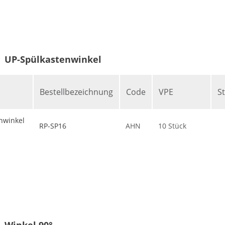
UP-Spülkastenwinkel
Bestellbezeichnung
Code
VPE
S
nwinkel
RP-SP16
AHN
10 Stück
Winkel 90°