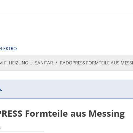
ELEKTRO
 F. HEIZUNG U. SANITÄR
RADOPRESS FORMTEILE AUS MESS
.
ESS Formteile aus Messing
: