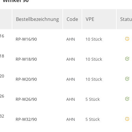
Bestellbezeichnung
Code
VPE
Statu
16
RP-W16/90
AHN
10 Stück
18
RP-W18/90
AHN
10 Stück
20
RP-W20/90
AHN
10 Stück
26
RP-W26/90
AHN
5 Stück
32
RP-W32/90
AHN
5 Stück