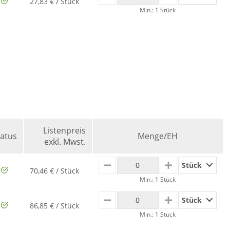
27,83 € / Stück
Min.: 1 Stück
Listenpreis
tatus
Menge/EH
exkl. Mwst.
Stück
MINUS
PLUS
70,46 € / Stück
Min.: 1 Stück
Stück
MINUS
PLUS
86,85 € / Stück
Min.: 1 Stück