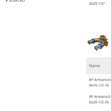
ELEKTRO
da20-1/2"
Name
RP Armansch
da16-1/2-16
RP Armansch
da20-1/2-20