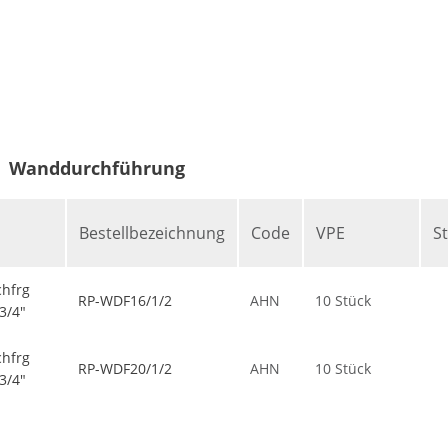
Wanddurchführung
Bestellbezeichnung
Code
VPE
S
hfrg
RP-WDF16/1/2
AHN
10 Stück
3/4"
hfrg
RP-WDF20/1/2
AHN
10 Stück
3/4"