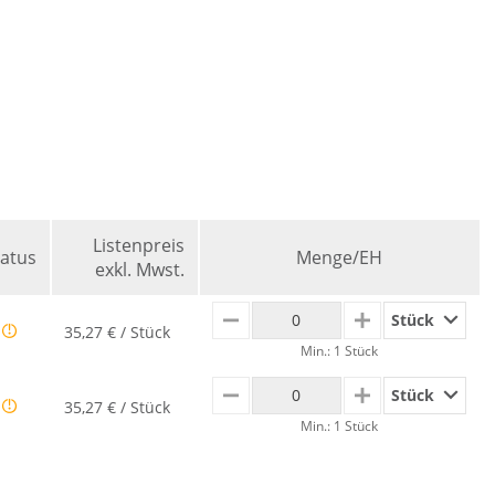
Listenpreis
tatus
Menge/EH
exkl. Mwst.
Stück
MINUS
PLUS
35,27 € / Stück
Min.: 1 Stück
Stück
MINUS
PLUS
35,27 € / Stück
Min.: 1 Stück