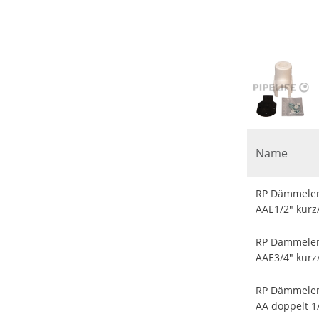
Name
RP Dämmelem
AAE1/2" kurz
RP Dämmelem
AAE3/4" kurz
RP Dämmelem
AA doppelt 1