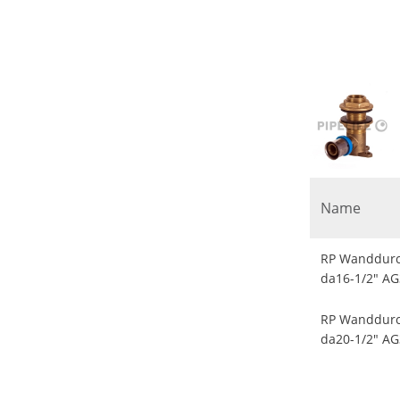
Name
RP Wanddurc
da16-1/2" AG
RP Wanddurc
da20-1/2" AG