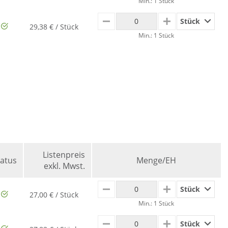
Min.: 1 Stück
Stück
MINUS
PLUS
29,38 € / Stück
Min.: 1 Stück
Listenpreis
tatus
Menge/EH
exkl. Mwst.
Stück
MINUS
PLUS
27,00 € / Stück
Min.: 1 Stück
Stück
MINUS
PLUS