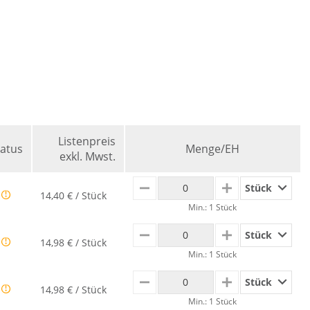
Listenpreis
tatus
Menge/EH
exkl. Mwst.
Stück
MINUS
PLUS
14,40 € / Stück
Min.: 1 Stück
Stück
MINUS
PLUS
14,98 € / Stück
Min.: 1 Stück
Stück
MINUS
PLUS
14,98 € / Stück
Min.: 1 Stück