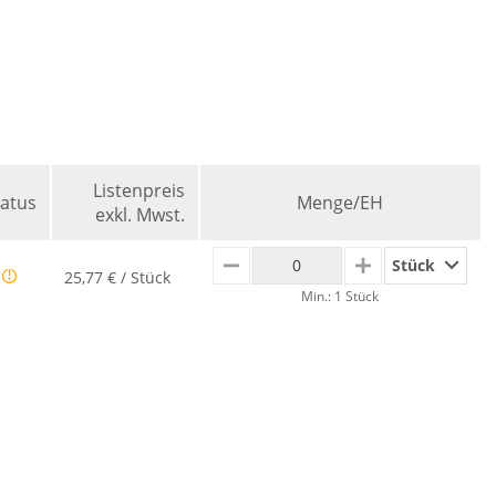
Listenpreis
tatus
Menge/EH
exkl. Mwst.
Stück
MINUS
PLUS
25,77 € / Stück
Min.: 1 Stück