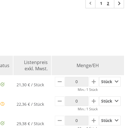
(current)
1
2
Listenpreis
tatus
Menge/EH
exkl. Mwst.
Stück
MINUS
PLUS
21,30 € / Stück
Min.: 1 Stück
Stück
MINUS
PLUS
22,36 € / Stück
Min.: 1 Stück
Stück
MINUS
PLUS
29,38 € / Stück