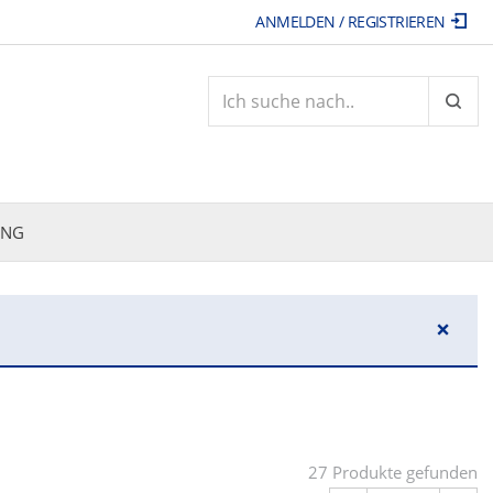
ANMELDEN / REGISTRIEREN
ARTI
ING
×
27 Produkte gefunden