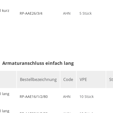
 kurz
RP-AAE26/3/4
AHN
5 Stück
Armaturanschluss einfach lang
Bestellbezeichnung
Code
VPE
S
 lang
RP-AAE16/1/2/80
AHN
10 Stück
 lang