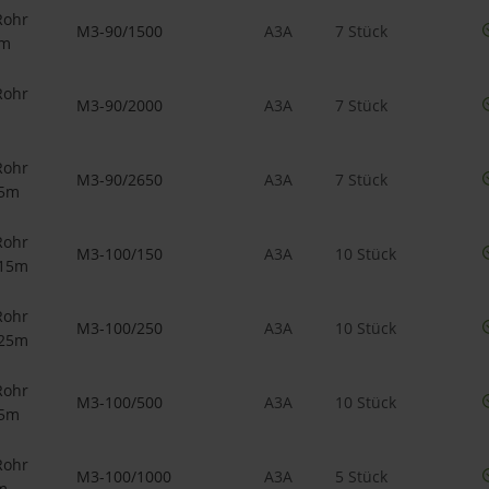
Rohr
M3-90/1500
A3A
7 Stück
5m
Rohr
M3-90/2000
A3A
7 Stück
Rohr
M3-90/2650
A3A
7 Stück
65m
Rohr
M3-100/150
A3A
10 Stück
,15m
Rohr
M3-100/250
A3A
10 Stück
,25m
Rohr
M3-100/500
A3A
10 Stück
,5m
Rohr
M3-100/1000
A3A
5 Stück
m