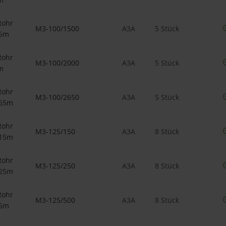
Rohr
M3-100/1500
A3A
5 Stück
,5m
Rohr
M3-100/2000
A3A
5 Stück
m
Rohr
M3-100/2650
A3A
5 Stück
,65m
Rohr
M3-125/150
A3A
8 Stück
,15m
Rohr
M3-125/250
A3A
8 Stück
,25m
Rohr
M3-125/500
A3A
8 Stück
,5m