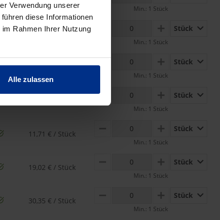
25,27 € / Stück
hrer Verwendung unserer
Min.: 1 Stück
 führen diese Informationen
Stück
ie im Rahmen Ihrer Nutzung
MINUS
PLUS
32,56 € / Stück
Min.: 1 Stück
Stück
MINUS
PLUS
43,43 € / Stück
Min.: 1 Stück
Alle zulassen
Stück
MINUS
PLUS
9,82 € / Stück
Min.: 1 Stück
Stück
MINUS
PLUS
11,71 € / Stück
Min.: 1 Stück
Stück
MINUS
PLUS
19,02 € / Stück
Min.: 1 Stück
Stück
MINUS
PLUS
30,35 € / Stück
Min.: 1 Stück