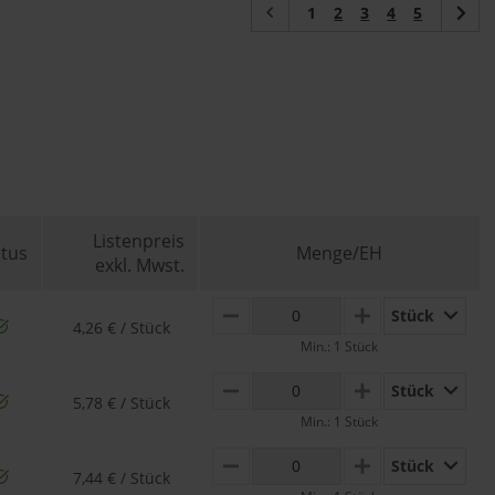
(current)
1
2
3
4
5
Listenpreis
atus
Menge/EH
exkl. Mwst.
Stück
MINUS
PLUS
4,26 € / Stück
Min.: 1 Stück
Stück
MINUS
PLUS
5,78 € / Stück
Min.: 1 Stück
Stück
MINUS
PLUS
7,44 € / Stück