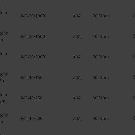
Rohr
M3-30/1000
A3A
20 Stück
Rohr
M3-30/1500
A3A
20 Stück
5m
Rohr
M3-30/2000
A3A
20 Stück
Rohr
M3-40/150
A3A
30 Stück
15m
Rohr
M3-40/250
A3A
30 Stück
25m
Rohr
M3-40/500
A3A
30 Stück
5m