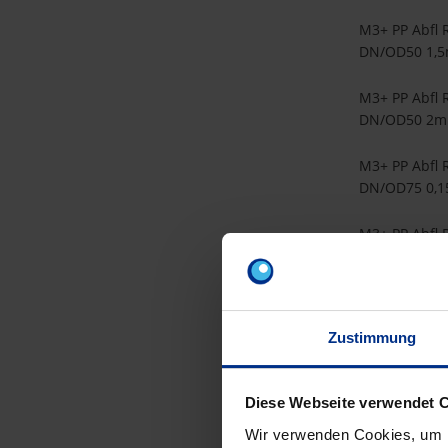
M3+ PP Abfl 
DN/OD50 1,
M3+ PP Abfl 
DN/OD50 2m
M3+ PP Abfl 
DN/OD75 0,
M3+ PP Abfl 
DN/OD75 0,
M3+ PP Abfl 
DN/OD75 0,
Zustimmung
M3+ PP Abfl 
DN/OD75 1m
Diese Webseite verwendet 
Wir verwenden Cookies, um I
M3+ PP Abfl 