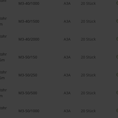
Rohr
M3-40/1000
A3A
20 Stück
Rohr
M3-40/1500
A3A
20 Stück
5m
Rohr
M3-40/2000
A3A
20 Stück
Rohr
M3-50/150
A3A
20 Stück
15m
Rohr
M3-50/250
A3A
20 Stück
25m
Rohr
M3-50/500
A3A
20 Stück
5m
Rohr
M3-50/1000
A3A
20 Stück