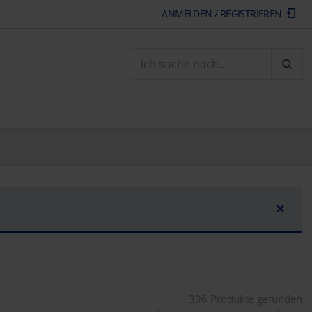
ANMELDEN / REGISTRIEREN
ARTI
×
396 Produkte gefunden