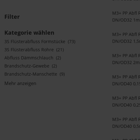
M3+ PP Abfl 
Filter
DN/OD32 1m
Kategorie wählen
M3+ PP Abfl 
DN/OD32 1,
3S Flüsterabfluss Formstücke
(73)
3S Flüsterabfluss Rohre
(21)
M3+ PP Abfl 
Abfluss Dämmschlauch
(2)
DN/OD32 2m
Brandschutz-Gewebe
(2)
Brandschutz-Manschette
(9)
M3+ PP Abfl 
Mehr anzeigen
DN/OD40 0,
M3+ PP Abfl 
DN/OD40 0,
M3+ PP Abfl 
DN/OD40 0,