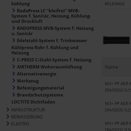
kühlung
RELEVANZ
RadoPress LF "bleifrei" MVB-
System f. Sanitär, Heizung, Kühlung-
und Druckluft
RADOPRESS MVB-System f. Heizung
u. Sanitär
Edelstahl-System f. Trinkwasser
Kühlpress Rohr f. Kühlung und
Heizung
C-PRESS C-Stahl-System f. Heizung
AIRTHERM Wohnraumlüftung
Name
Alternativenergie
Werkzeug
M3+ PP Abfl 
Befestigungsmaterial
DN/OD32 0,
Brandschutzsysteme
LOCTITE Dichtfaden
M3+ PP Abfl 
INFRASTRUKTUR
DN/OD32 0,
BEWÄSSERUNG
M3+ PP Abfl 
ELEKTRO
DN/OD32 0,