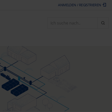
ANMELDEN / REGISTRIEREN
ARTI