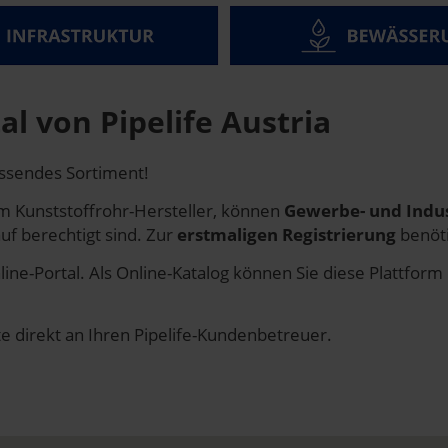
l von Pipelife Austria
assendes Sortiment!
m Kunststoffrohr-Hersteller, können
Gewerbe- und Indu
f berechtigt sind. Zur
erstmaligen Registrierung
benöti
line-Portal. Als Online-Katalog können Sie diese Plattfor
te direkt an Ihren Pipelife-Kundenbetreuer.