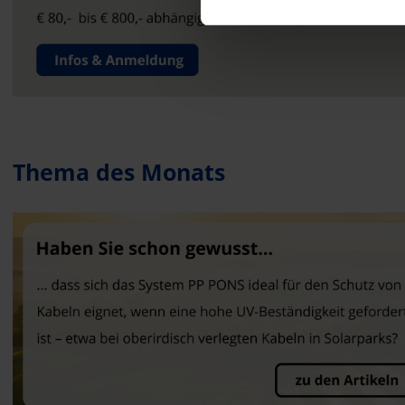
Thema des Monats