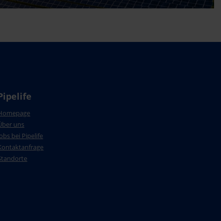
Pipelife
Homepage
Über uns
Jobs bei Pipelife
Kontaktanfrage
Standorte