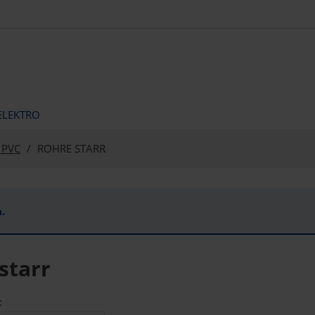
ELEKTRO
 PVC
ROHRE STARR
.
starr
: