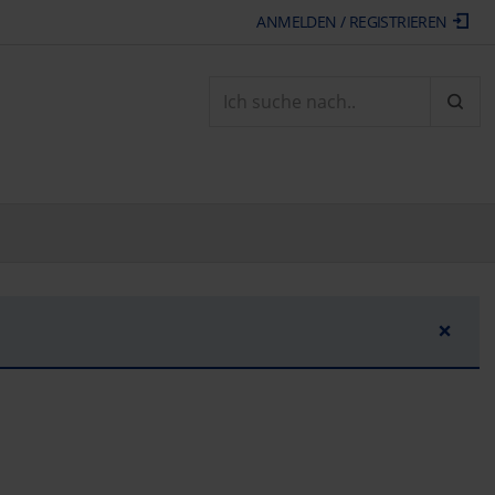
ANMELDEN / REGISTRIEREN
ARTI
×