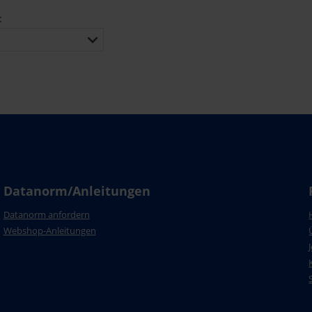
:
Datanorm/Anleitungen
Datanorm anfordern
Webshop-Anleitungen