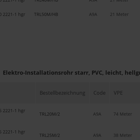
0 2221-1 hgr
TRL50M/HB
A9A
21 Meter
Elektro-Installationsrohr starr, PVC, leicht, hell
Bestellbezeichnung
Code
VPE
5 2221-1 hgr
TRL20M/2
A9A
74 Meter
5 2221-1 hgr
TRL25M/2
A9A
38 Meter