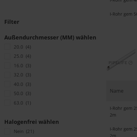
I-Rohr gem 5
Filter
Außendurchmesser (MM) wählen
20.0
(4)
25.0
(4)
16.0
(3)
32.0
(3)
40.0
(3)
Name
50.0
(3)
63.0
(1)
I-Rohr gem 2
2m
Halogenfrei wählen
I-Rohr gem 2
Nein
(21)
2m