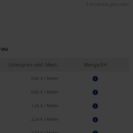
4 Produkte gefunden
grau
Listenpreis exkl. Mwst.
Menge/EH
0,82 € / Meter
0,82 € / Meter
1,26 € / Meter
2,24 € / Meter
2,77 € / Meter