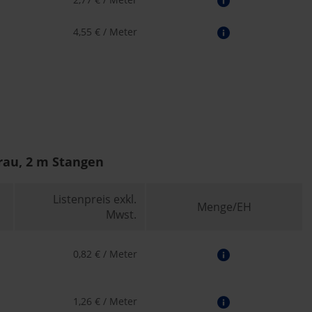
4,55 € / Meter
grau, 2 m Stangen
Listenpreis exkl.
Menge/EH
Mwst.
0,82 € / Meter
1,26 € / Meter