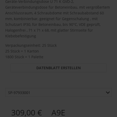
Geräte-Verbindungsdose U 71 K GVD-2,
Geräteverbindungsdose für Betoneinbau, mit vergrößertem
Anschlussraum, 4 Schraubdome mit Schraubabstand 60
mm, kombinierbar, geeignet für Gegenschalung , mit
Schutzart IP30, für Betoneinbau, bis 90°C, VDE geprüft,
Halogenfrei , 71 x 71 x 68, mit glatter Stirnseite für
Klebebefestigung
Verpackungseinheit: 25 Stück
25 Stück = 1 Karton
1800 Stück = 1 Palette
DATENBLATT ERSTELLEN
SP-97933001
309,00 €
A9E