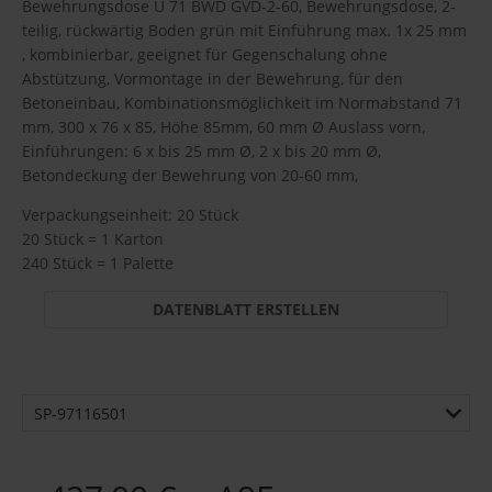
Bewehrungsdose U 71 BWD GVD-2-60, Bewehrungsdose, 2-
teilig, rückwärtig Boden grün mit Einführung max. 1x 25 mm
, kombinierbar, geeignet für Gegenschalung ohne
Abstützung, Vormontage in der Bewehrung, für den
Betoneinbau, Kombinationsmöglichkeit im Normabstand 71
mm, 300 x 76 x 85, Höhe 85mm, 60 mm Ø Auslass vorn,
Einführungen: 6 x bis 25 mm Ø, 2 x bis 20 mm Ø,
Betondeckung der Bewehrung von 20-60 mm,
Verpackungseinheit: 20 Stück
20 Stück = 1 Karton
240 Stück = 1 Palette
DATENBLATT ERSTELLEN
SP-97116501