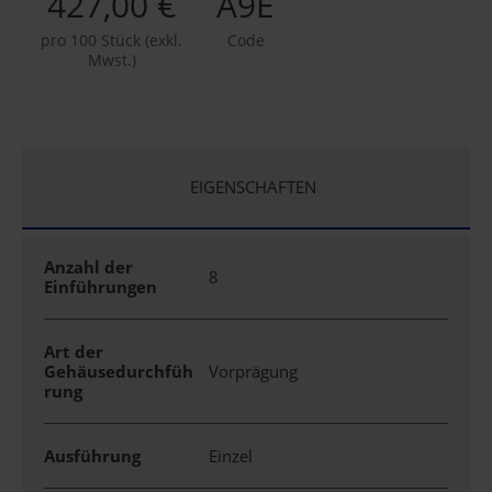
427,00 €
A9E
pro 100 Stück (exkl.
Code
Mwst.)
EIGENSCHAFTEN
Anzahl der
8
Einführungen
Art der
Gehäusedurchfüh
Vorprägung
rung
Ausführung
Einzel