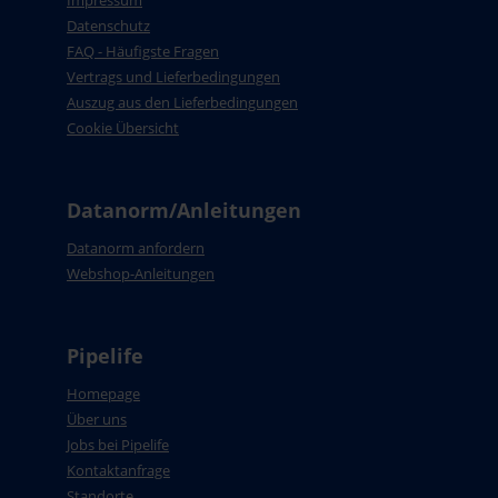
Impressum
Datenschutz
FAQ - Häufigste Fragen
Vertrags und Lieferbedingungen
Auszug aus den Lieferbedingungen
Cookie Übersicht
Datanorm/Anleitungen
Datanorm anfordern
Webshop-Anleitungen
Pipelife
Homepage
Über uns
Jobs bei Pipelife
Kontaktanfrage
Standorte