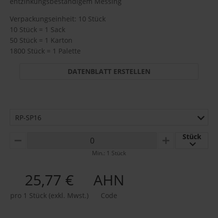
entzinkungsbeständigem Messing
Verpackungseinheit: 10 Stück
10 Stück = 1 Sack
50 Stück = 1 Karton
1800 Stück = 1 Palette
DATENBLATT ERSTELLEN
RP-SP16
Stück
MINUS
PLUS
Min.: 1 Stück
25,77 €
AHN
pro 1 Stück (exkl. Mwst.)
Code