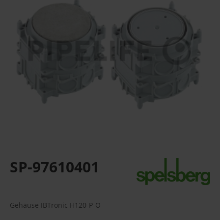
SP-97610401
Gehäuse IBTronic H120-P-O