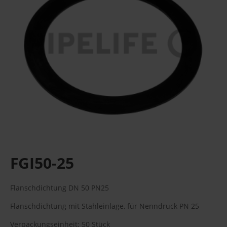
FGI50-25
Flanschdichtung DN 50 PN25
Flanschdichtung mit Stahleinlage, für Nenndruck PN 25
Verpackungseinheit: 50 Stück