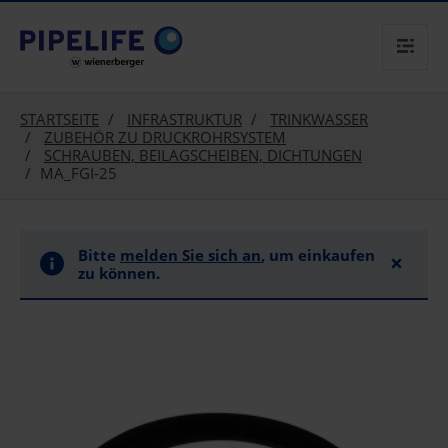
text.skipToContent
text.skipToNavigation
STARTSEITE
INFRASTRUKTUR
TRINKWASSER
ZUBEHÖR ZU DRUCKROHRSYSTEM
SCHRAUBEN, BEILAGSCHEIBEN, DICHTUNGEN
MA_FGI-25
Bitte
melden Sie sich an
, um einkaufen
×
zu können.