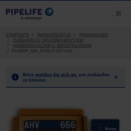
text.skipToContent
text.skipToNavigation
STARTSEITE
INFRASTRUKTUR
TRINKWASSER
ZUBEHÖR ZU DRUCKROHRSYSTEM
HINWEISSCHILDER U. BEFESTIGUNGEN
DUMMY_MA_SCHILD-SET-HAL
Bitte
melden Sie sich an
, um einkaufen
×
zu können.