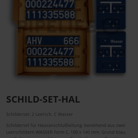
SCHILD-SET-HAL
Schilderset: 2 Leersch. C Wasser
Schilderset für Hausanschlußleitung, bestehend aus zwei
Leerschildern WASSER Form C, 100 x 140 mm, Grund blau,