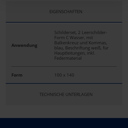
EIGENSCHAFTEN
Schilderset, 2 Leerschilder-
Form C Wasser, mit
Balkenkreuz und Kommas,
Anwendung
blau, Beschriftung weiß, für
Hauptleitungen, inkl.
Federmaterial
Form
100 x 140
TECHNISCHE UNTERLAGEN