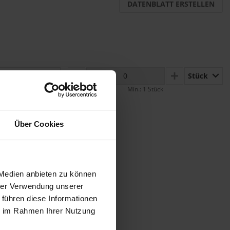
DATENBLATT ERSTELLEN
Stück
MINUS
PLUS
Min.: 1 Stück
Über Cookies
 Medien anbieten zu können
hrer Verwendung unserer
 führen diese Informationen
ie im Rahmen Ihrer Nutzung