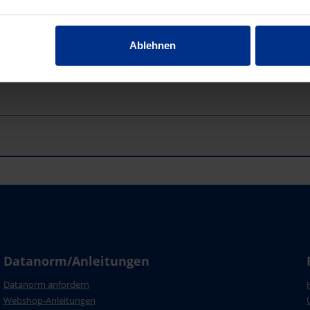
Ablehnen
Datanorm/Anleitungen
Datanorm anfordern
Webshop-Anleitungen