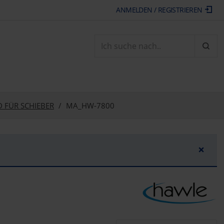
ANMELDEN / REGISTRIEREN
ARTI
 FÜR SCHIEBER
MA_HW-7800
×