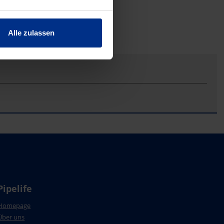
Alle zulassen
Pipelife
Homepage
Über uns