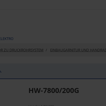
ELEKTRO
R ZU DRUCKROHRSYSTEM
EINBAUGARNITUR UND HANDRAD
.
HW-7800/200G