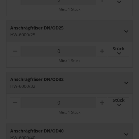
M
P
I
L
Min.: 1 Stück
N
U
U
S
S
Anschrägfräser DN/OD25
HW-6000/25
Stück
M
P
I
L
Min.: 1 Stück
N
U
U
S
S
Anschrägfräser DN/OD32
HW-6000/32
Stück
M
P
I
L
Min.: 1 Stück
N
U
U
S
S
Anschrägfräser DN/OD40
HW-6000/40