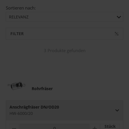
Sortieren nach:
RELEVANZ
FILTER
3 Produkte gefunden
Rohrfräser
Anschrägfräser DN/OD20
HW-6000/20
Stück