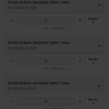
PE100-RCRohr DN/OD63 SDR17 100m
RC100A63-10/100
Meter
M
P
I
L
Min.: 100 Meter
N
U
U
S
S
PE100-RCRohr DN/OD75 SDR17 100m
RC100A75-10/100
Meter
M
P
I
L
Min.: 100 Meter
N
U
U
S
S
PE100-RCRohr DN/OD90 SDR17 100m
RC100A90-10/100
Meter
M
P
I
L
Min.: 100 Meter