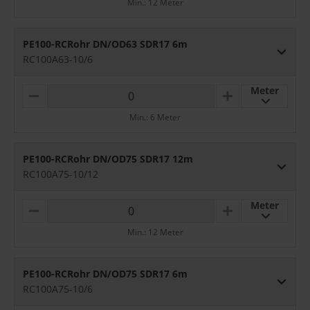
Min.: 12 Meter
N
U
U
S
S
PE100-RCRohr DN/OD63 SDR17 6m
RC100A63-10/6
Meter
M
P
I
L
Min.: 6 Meter
N
U
U
S
S
PE100-RCRohr DN/OD75 SDR17 12m
RC100A75-10/12
Meter
M
P
I
L
Min.: 12 Meter
N
U
U
S
S
PE100-RCRohr DN/OD75 SDR17 6m
RC100A75-10/6