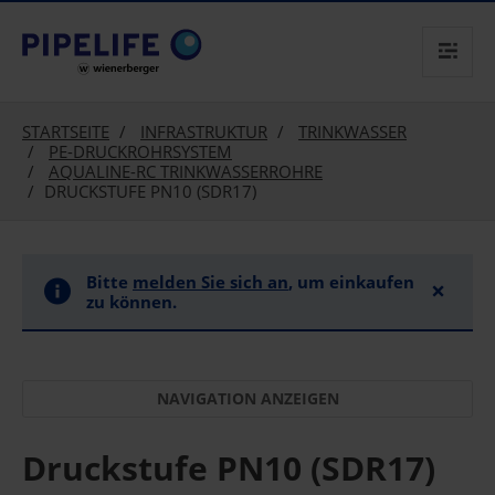
text.skipToContent
text.skipToNavigation
STARTSEITE
INFRASTRUKTUR
TRINKWASSER
PE-DRUCKROHRSYSTEM
AQUALINE-RC TRINKWASSERROHRE
DRUCKSTUFE PN10 (SDR17)
Bitte
melden Sie sich an
, um einkaufen
×
zu können.
Druckstufe PN10 (SDR17)