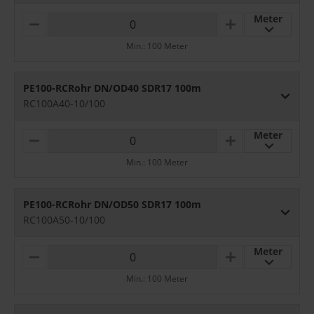
Meter
M
P
I
L
Min.: 100 Meter
N
U
U
S
S
PE100-RCRohr DN/OD40 SDR17 100m
RC100A40-10/100
Meter
M
P
I
L
Min.: 100 Meter
N
U
U
S
S
PE100-RCRohr DN/OD50 SDR17 100m
RC100A50-10/100
Meter
M
P
I
L
Min.: 100 Meter
N
U
U
S
S