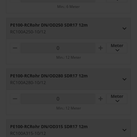
I
L
Min.: 6 Meter
N
U
U
S
S
PE100-RCRohr DN/OD250 SDR17 12m
RC100A250-10/12
Meter
M
P
I
L
Min.: 12 Meter
N
U
U
S
S
PE100-RCRohr DN/OD280 SDR17 12m
RC100A280-10/12
Meter
M
P
I
L
Min.: 12 Meter
N
U
U
S
S
PE100-RCRohr DN/OD315 SDR17 12m
RC100A315-10/12