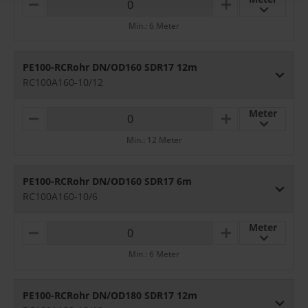
M
P
I
L
Min.: 6 Meter
N
U
U
S
S
PE100-RCRohr DN/OD160 SDR17 12m
RC100A160-10/12
Meter
M
P
I
L
Min.: 12 Meter
N
U
U
S
S
PE100-RCRohr DN/OD160 SDR17 6m
RC100A160-10/6
Meter
M
P
I
L
Min.: 6 Meter
N
U
U
S
S
PE100-RCRohr DN/OD180 SDR17 12m