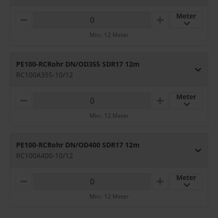
Meter
M
P
I
L
Min.: 12 Meter
N
U
U
S
S
PE100-RCRohr DN/OD355 SDR17 12m
RC100A355-10/12
Meter
M
P
I
L
Min.: 12 Meter
N
U
U
S
S
PE100-RCRohr DN/OD400 SDR17 12m
RC100A400-10/12
Meter
M
P
I
L
Min.: 12 Meter
N
U
U
S
S