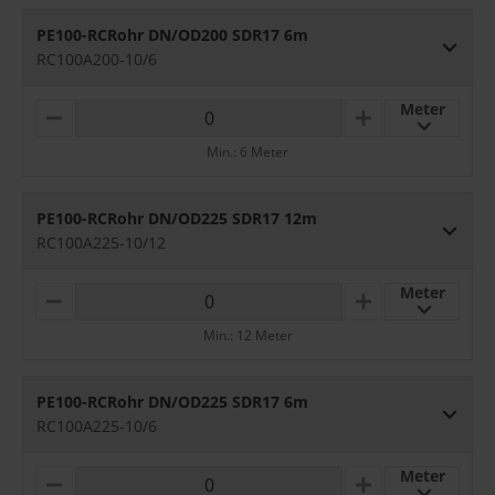
S
PE100-RCRohr DN/OD200 SDR17 6m
RC100A200-10/6
Meter
M
P
I
L
Min.: 6 Meter
N
U
U
S
S
PE100-RCRohr DN/OD225 SDR17 12m
RC100A225-10/12
Meter
M
P
I
L
Min.: 12 Meter
N
U
U
S
S
PE100-RCRohr DN/OD225 SDR17 6m
RC100A225-10/6
Meter
M
P