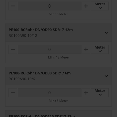
Meter
M
P
I
L
Min.: 6 Meter
N
U
U
S
S
PE100-RCRohr DN/OD90 SDR17 12m
RC100A90-10/12
Meter
M
P
I
L
Min.: 12 Meter
N
U
U
S
S
PE100-RCRohr DN/OD90 SDR17 6m
RC100A90-10/6
Meter
M
P
I
L
Min.: 6 Meter
N
U
U
S
S
PE100-RCRohr DN/OD110 SDR17 12m