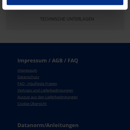
TECHNISCHE UNTERLAGEN
Impressum / AGB / FAQ
Impressum
Datenschutz
FAQ - Häufigste Fragen
Vertrags und Lieferbedingungen
Auszug aus den Lieferbedingungen
Cookie Übersicht
Datanorm/Anleitungen