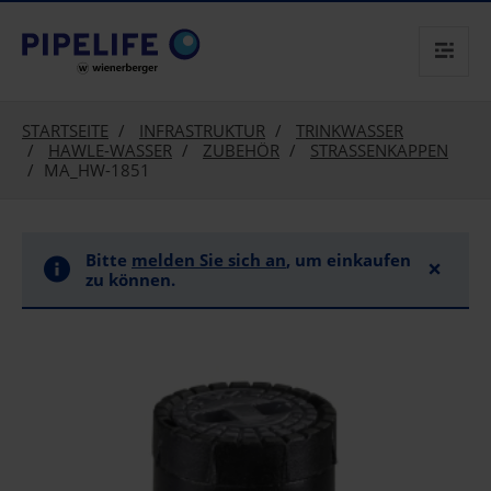
text.skipToContent
text.skipToNavigation
STARTSEITE
INFRASTRUKTUR
TRINKWASSER
HAWLE-WASSER
ZUBEHÖR
STRASSENKAPPEN
MA_HW-1851
Bitte
melden Sie sich an
, um einkaufen
×
zu können.