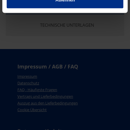
EIGENSCHAFTEN
TECHNISCHE UNTERLAGEN
Impressum / AGB / FAQ
Impressum
Datenschutz
FAQ - Häufigste Fragen
Vertrags und Lieferbedingungen
Auszug aus den Lieferbedingungen
Cookie Übersicht