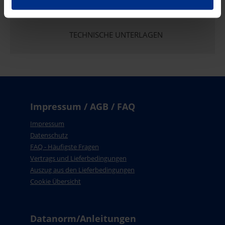
TECHNISCHE UNTERLAGEN
Impressum / AGB / FAQ
Impressum
Datenschutz
FAQ - Häufigste Fragen
Vertrags und Lieferbedingungen
Auszug aus den Lieferbedingungen
Cookie Übersicht
Datanorm/Anleitungen