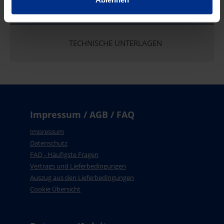
EIGENSCHAFTEN
TECHNISCHE UNTERLAGEN
Impressum / AGB / FAQ
Impressum
Datenschutz
FAQ - Häufigste Fragen
Vertrags und Lieferbedingungen
Auszug aus den Lieferbedingungen
Cookie Übersicht