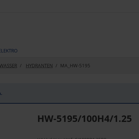
ELEKTRO
WASSER
HYDRANTEN
MA_HW-5195
.
HW-5195/100H4/1.25