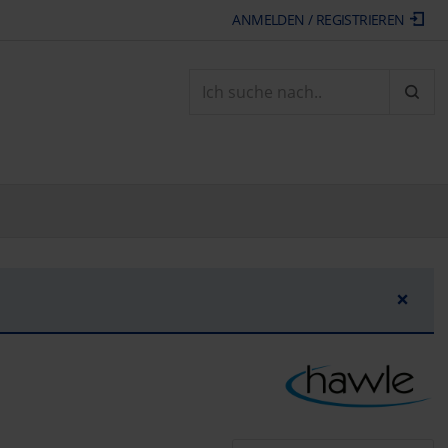
ANMELDEN / REGISTRIEREN
ARTI
×