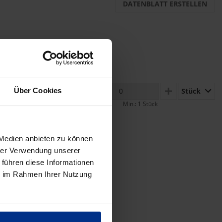
DATENBLATT ERSTELLEN
Stück
Über Cookies
MINUS
PLUS
Min.: 1 Stück
 Medien anbieten zu können
hrer Verwendung unserer
 führen diese Informationen
ie im Rahmen Ihrer Nutzung