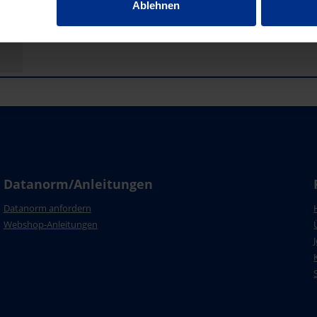
Ablehnen
Datanorm/Anleitungen
Datanorm anfordern
Webshop-Anleitungen