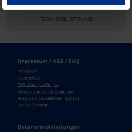
TECHNISCHE UNTERLAGEN
Impressum / AGB / FAQ
Impressum
Datenschutz
FAQ - Häufigste Fragen
Vertrags und Lieferbedingungen
Auszug aus den Lieferbedingungen
Cookie Übersicht
Datanorm/Anleitungen