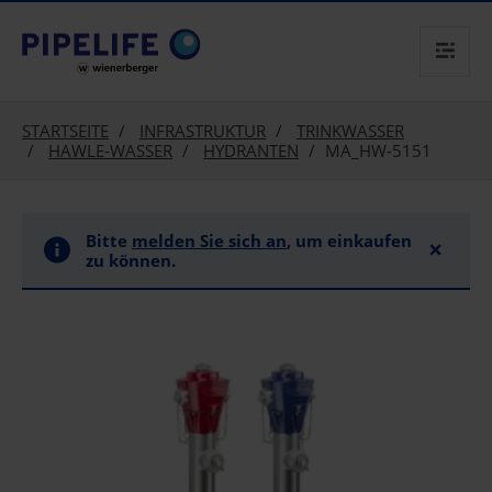
text.skipToContent
text.skipToNavigation
STARTSEITE
INFRASTRUKTUR
TRINKWASSER
HAWLE-WASSER
HYDRANTEN
MA_HW-5151
Bitte
melden Sie sich an
, um einkaufen
×
zu können.