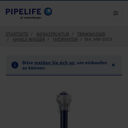
text.skipToContent
text.skipToNavigation
STARTSEITE
INFRASTRUKTUR
TRINKWASSER
HAWLE-WASSER
HYDRANTEN
MA_HW-5053
Bitte
melden Sie sich an
, um einkaufen
×
zu können.