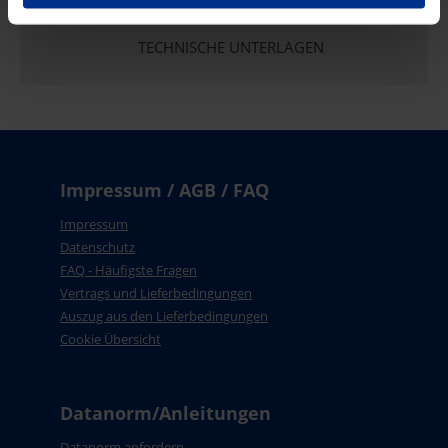
TECHNISCHE UNTERLAGEN
Impressum / AGB / FAQ
Impressum
Datenschutz
FAQ - Häufigste Fragen
Vertrags und Lieferbedingungen
Auszug aus den Lieferbedingungen
Cookie Übersicht
Datanorm/Anleitungen
Datanorm anfordern