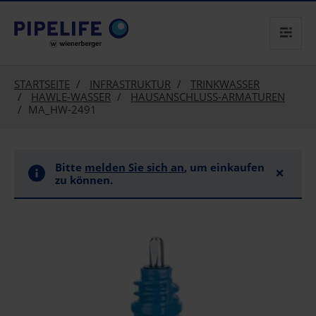
text.skipToContent
text.skipToNavigation
STARTSEITE
INFRASTRUKTUR
TRINKWASSER
HAWLE-WASSER
HAUSANSCHLUSS-ARMATUREN
MA_HW-2491
Bitte
melden Sie sich an
, um einkaufen
×
zu können.