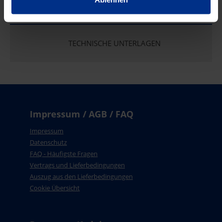
EIGENSCHAFTEN
TECHNISCHE UNTERLAGEN
Impressum / AGB / FAQ
Impressum
Datenschutz
FAQ - Häufigste Fragen
Vertrags und Lieferbedingungen
Auszug aus den Lieferbedingungen
Cookie Übersicht