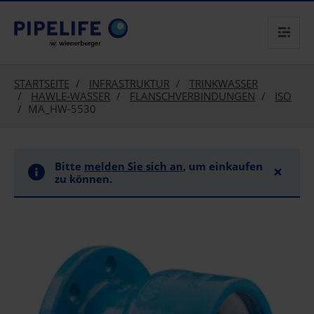
text.skipToContent
text.skipToNavigation
STARTSEITE
INFRASTRUKTUR
TRINKWASSER
HAWLE-WASSER
FLANSCHVERBINDUNGEN
ISO
MA_HW-5530
Bitte
melden Sie sich an
, um einkaufen
×
zu können.