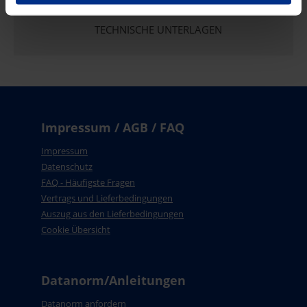
TECHNISCHE UNTERLAGEN
Impressum / AGB / FAQ
Impressum
Datenschutz
FAQ - Häufigste Fragen
Vertrags und Lieferbedingungen
Auszug aus den Lieferbedingungen
Cookie Übersicht
Datanorm/Anleitungen
Datanorm anfordern