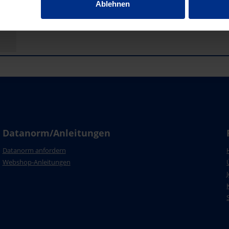
Ablehnen
Datanorm/Anleitungen
Datanorm anfordern
Webshop-Anleitungen