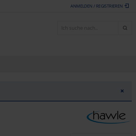
ANMELDEN / REGISTRIEREN
ARTI
×