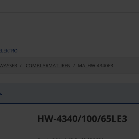
ELEKTRO
WASSER
COMBI-ARMATUREN
MA_HW-4340E3
.
HW-4340/100/65LE3