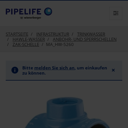
text.skipToContent
text.skipToNavigation
STARTSEITE
INFRASTRUKTUR
TRINKWASSER
HAWLE-WASSER
ANBOHR- UND SPERRSCHELLEN
ZAK-SCHELLE
MA_HW-5260
Bitte
melden Sie sich an
, um einkaufen
×
zu können.