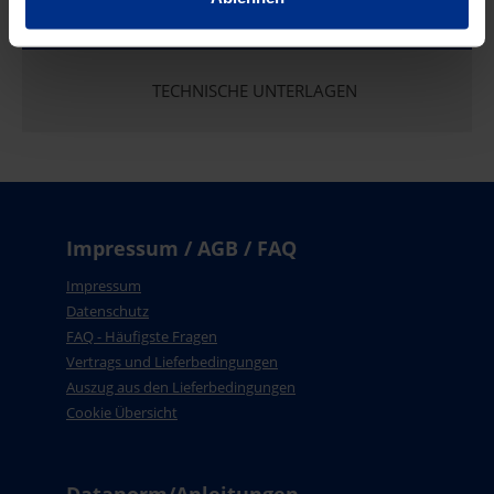
TECHNISCHE UNTERLAGEN
Impressum / AGB / FAQ
Impressum
Datenschutz
FAQ - Häufigste Fragen
Vertrags und Lieferbedingungen
Auszug aus den Lieferbedingungen
Cookie Übersicht