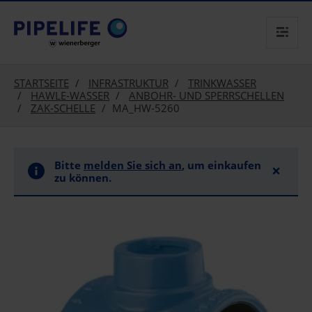
text.skipToContent
text.skipToNavigation
STARTSEITE
INFRASTRUKTUR
TRINKWASSER
HAWLE-WASSER
ANBOHR- UND SPERRSCHELLEN
ZAK-SCHELLE
MA_HW-5260
Bitte
melden Sie sich an
, um einkaufen
×
zu können.