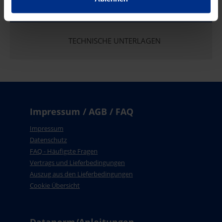
TECHNISCHE UNTERLAGEN
Impressum / AGB / FAQ
Impressum
Datenschutz
FAQ - Häufigste Fragen
Vertrags und Lieferbedingungen
Auszug aus den Lieferbedingungen
Cookie Übersicht