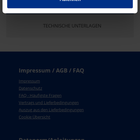
TECHNISCHE UNTERLAGEN
Impressum / AGB / FAQ
Impressum
Datenschutz
FAQ - Häufigste Fragen
Vertrags und Lieferbedingungen
Auszug aus den Lieferbedingungen
Cookie Übersicht