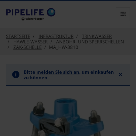
text.skipToContent
text.skipToNavigation
STARTSEITE
INFRASTRUKTUR
TRINKWASSER
HAWLE-WASSER
ANBOHR- UND SPERRSCHELLEN
ZAK-SCHELLE
MA_HW-3810
Bitte
melden Sie sich an
, um einkaufen
×
zu können.