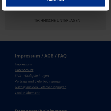
TECHNISCHE UNTERLAGEN
Impressum / AGB / FAQ
Impressum
Datenschutz
FAQ - Häufigste Fragen
Vertrags und Lieferbedingungen
Auszug aus den Lieferbedingungen
Cookie Übersicht