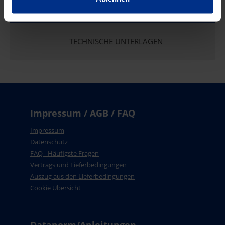
TECHNISCHE UNTERLAGEN
Impressum / AGB / FAQ
Impressum
Datenschutz
FAQ - Häufigste Fragen
Vertrags und Lieferbedingungen
Auszug aus den Lieferbedingungen
Cookie Übersicht