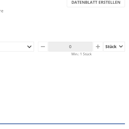
DATENBLATT ERSTELLEN
re
Stück
MINUS
PLUS
Min.: 1 Stück