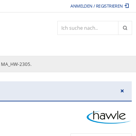
ANMELDEN / REGISTRIEREN
ARTI
MA_HW-2305.
×