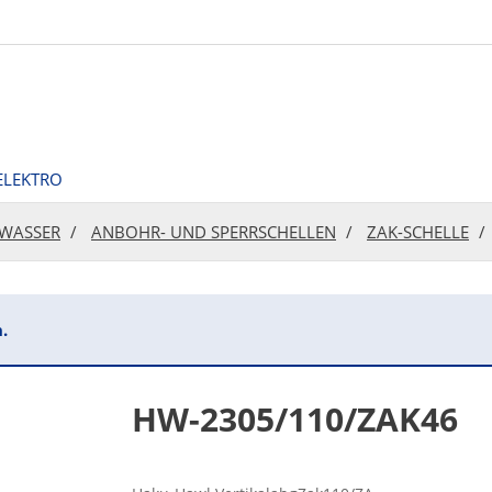
ELEKTRO
WASSER
ANBOHR- UND SPERRSCHELLEN
ZAK-SCHELLE
.
HW-2305/110/ZAK46