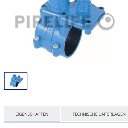
CURRENT
EIGENSCHAFTEN
TECHNISCHE UNTERLAGEN
TAB: