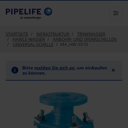
text.skipToContent
text.skipToNavigation
STARTSEITE
INFRASTRUKTUR
TRINKWASSER
HAWLE-WASSER
ANBOHR- UND SPERRSCHELLEN
UNIVERSAL-SCHELLE
MA_HW-3510
Bitte
melden Sie sich an
, um einkaufen
×
zu können.