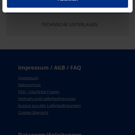
TECHNISCHE UNTERLAGEN
Impressum / AGB / FAQ
Impressum
Datenschutz
FAQ - Häufigste Fragen
Vertrags und Lieferbedingungen
Auszug aus den Lieferbedingungen
Cookie Übersicht
Datanorm/Anleitungen