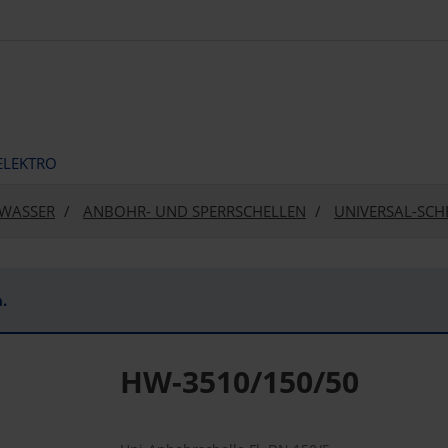
ELEKTRO
WASSER
ANBOHR- UND SPERRSCHELLEN
UNIVERSAL-SCH
.
HW-3510/150/50