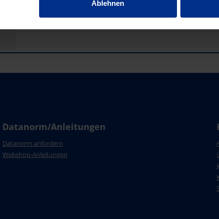
Ablehnen
Datanorm/Anleitungen
Datanorm anfordern
Webshop-Anleitungen