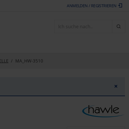
ANMELDEN / REGISTRIEREN
ARTI
ELLE
MA_HW-3510
×