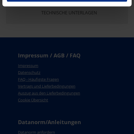
TECHNISCHE UNTERLAGEN
Impressum / AGB / FAQ
Impressum
Datenschutz
FAQ - Häufigste Fragen
Vertrags und Lieferbedingungen
Auszug aus den Lieferbedingungen
Cookie Übersicht
Datanorm/Anleitungen
Datanorm anfordern