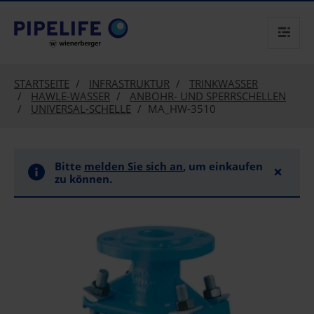
text.skipToContent
text.skipToNavigation
STARTSEITE
INFRASTRUKTUR
TRINKWASSER
HAWLE-WASSER
ANBOHR- UND SPERRSCHELLEN
UNIVERSAL-SCHELLE
MA_HW-3510
Bitte
melden Sie sich an
, um einkaufen
×
zu können.