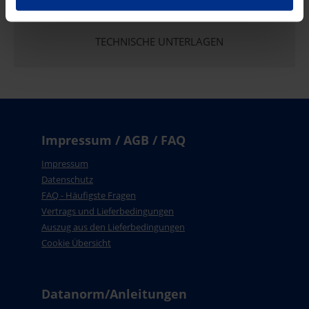
TECHNISCHE UNTERLAGEN
Impressum / AGB / FAQ
Impressum
Datenschutz
FAQ - Häufigste Fragen
Vertrags und Lieferbedingungen
Auszug aus den Lieferbedingungen
Cookie Übersicht
Datanorm/Anleitungen