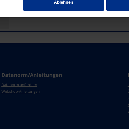
Ablehnen
Datanorm/Anleitungen
Datanorm anfordern
Webshop-Anleitungen