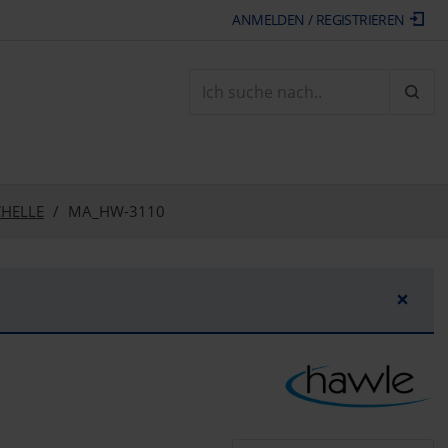
ANMELDEN / REGISTRIEREN
ARTI
CHELLE
MA_HW-3110
×