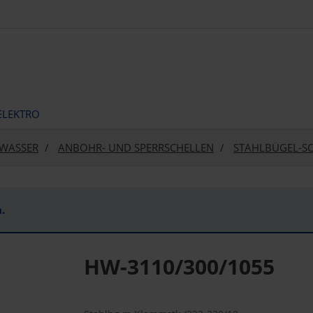
ELEKTRO
WASSER
ANBOHR- UND SPERRSCHELLEN
STAHLBÜGEL-S
.
HW-3110/300/1055