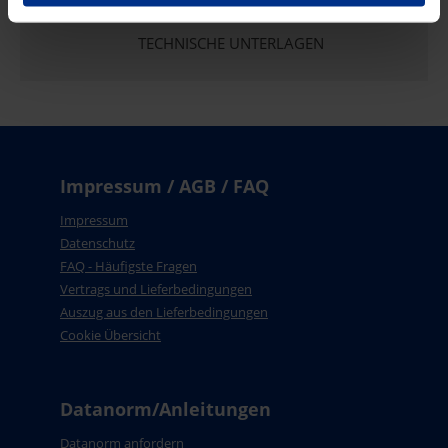
TECHNISCHE UNTERLAGEN
Impressum / AGB / FAQ
Impressum
Datenschutz
FAQ - Häufigste Fragen
Vertrags und Lieferbedingungen
Auszug aus den Lieferbedingungen
Cookie Übersicht
Datanorm/Anleitungen
Datanorm anfordern