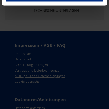
TECHNISCHE UNTERLAGEN
Impressum / AGB / FAQ
Impressum
Datenschutz
FAQ - Häufigste Fragen
Vertrags und Lieferbedingungen
Auszug aus den Lieferbedingungen
Cookie Übersicht
Datanorm/Anleitungen
Datanorm anfordern