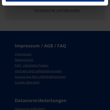
TECHNISCHE UNTERLAGEN
Impressum / AGB / FAQ
Impressum
Datenschutz
FAQ - Häufigste Fragen
Vertrags und Lieferbedingungen
Auszug aus den Lieferbedingungen
Cookie Übersicht
Datanorm/Anleitungen
Datanorm anfordern