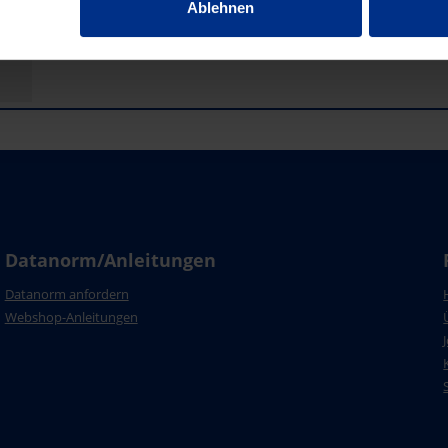
Ablehnen
Datanorm/Anleitungen
Datanorm anfordern
Webshop-Anleitungen