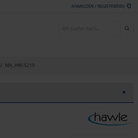
ANMELDEN / REGISTRIEREN
ARTI
MA_HW-5210
×