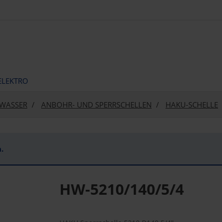
ELEKTRO
WASSER
ANBOHR- UND SPERRSCHELLEN
HAKU-SCHELLE
.
HW-5210/140/5/4