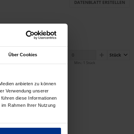
DATENBLATT ERSTELLEN
Stück
Über Cookies
MINUS
PLUS
Min.: 1 Stück
 Medien anbieten zu können
hrer Verwendung unserer
 führen diese Informationen
ie im Rahmen Ihrer Nutzung