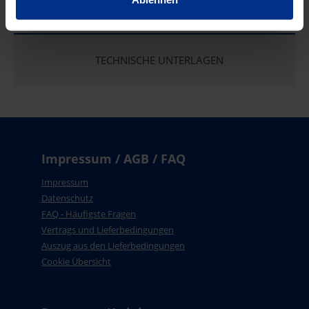
EIGENSCHAFTEN
TECHNISCHE UNTERLAGEN
Impressum / AGB / FAQ
Impressum
Datenschutz
FAQ - Häufigste Fragen
Vertrags und Lieferbedingungen
Auszug aus den Lieferbedingungen
Cookie Übersicht