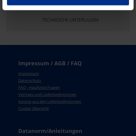
TECHNISCHE UNTERLAGEN
Impressum / AGB / FAQ
Impressum
Datenschutz
FAQ - Häufigste Fragen
Vertrags und Lieferbedingungen
Auszug aus den Lieferbedingungen
Cookie Übersicht
Datanorm/Anleitungen