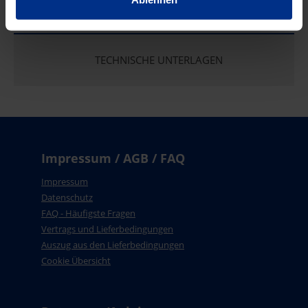
EIGENSCHAFTEN
TECHNISCHE UNTERLAGEN
Impressum / AGB / FAQ
Impressum
Datenschutz
FAQ - Häufigste Fragen
Vertrags und Lieferbedingungen
Auszug aus den Lieferbedingungen
Cookie Übersicht