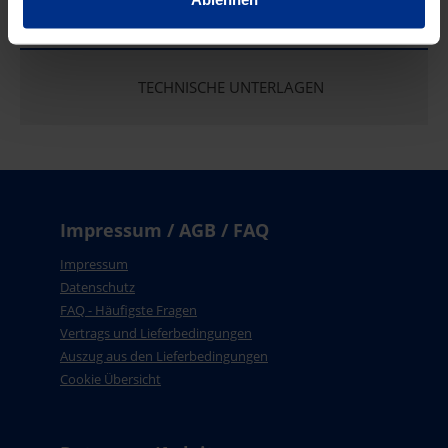
EIGENSCHAFTEN
TECHNISCHE UNTERLAGEN
Impressum / AGB / FAQ
Impressum
Datenschutz
FAQ - Häufigste Fragen
Vertrags und Lieferbedingungen
Auszug aus den Lieferbedingungen
Cookie Übersicht