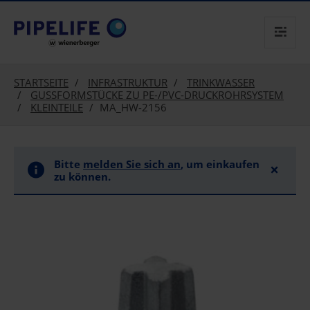
text.skipToContent
text.skipToNavigation
STARTSEITE
INFRASTRUKTUR
TRINKWASSER
GUSSFORMSTÜCKE ZU PE-/PVC-DRUCKROHRSYSTEM
KLEINTEILE
MA_HW-2156
Bitte
melden Sie sich an
, um einkaufen
×
zu können.