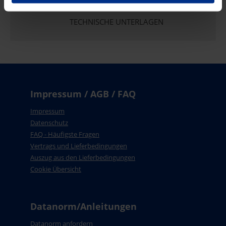
TECHNISCHE UNTERLAGEN
Impressum / AGB / FAQ
Impressum
Datenschutz
FAQ - Häufigste Fragen
Vertrags und Lieferbedingungen
Auszug aus den Lieferbedingungen
Cookie Übersicht
Datanorm/Anleitungen
Datanorm anfordern