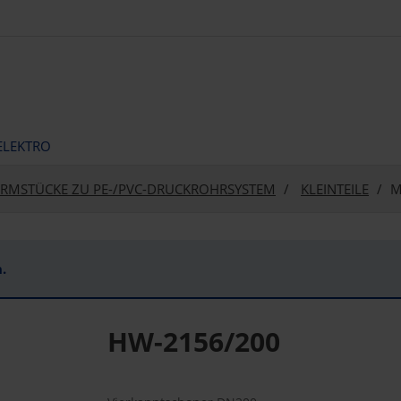
ELEKTRO
RMSTÜCKE ZU PE-/PVC-DRUCKROHRSYSTEM
KLEINTEILE
M
.
HW-2156/200