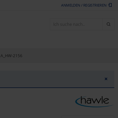
ANMELDEN / REGISTRIEREN
ARTI
A_HW-2156
×