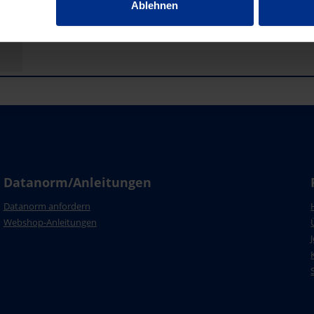
Ablehnen
Datanorm/Anleitungen
Datanorm anfordern
Webshop-Anleitungen