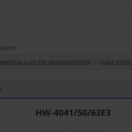
ELEKTRO
RMSTÜCKE ZU PE-/PVC-DRUCKROHRSYSTEM
HAWLE SYSTEM
.
HW-4041/50/63E3