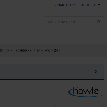
ANMELDEN / REGISTRIEREN
ARTI
 2000
SCHIEBER
MA_HW-4041
×