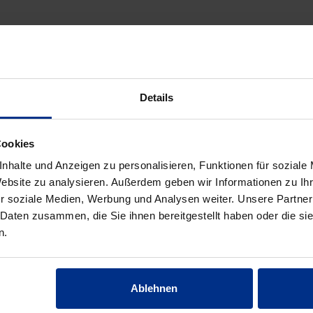
UBEHÖR/WERKZEUG/SONSTIG
Details
Cookies
nhalte und Anzeigen zu personalisieren, Funktionen für soziale
Website zu analysieren. Außerdem geben wir Informationen zu I
r soziale Medien, Werbung und Analysen weiter. Unsere Partner
 Daten zusammen, die Sie ihnen bereitgestellt haben oder die s
n.
Ablehnen