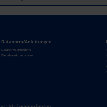
Datanorm/Anleitungen
Datanorm anfordern
Webshop-Anleitungen