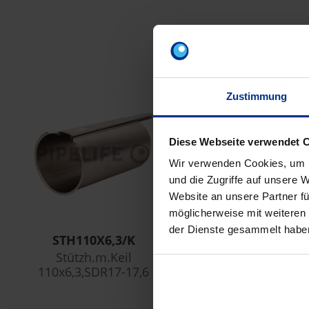
Z
Zustimmung
Diese Webseite verwendet 
Wir verwenden Cookies, um I
und die Zugriffe auf unsere 
Website an unsere Partner fü
möglicherweise mit weiteren
der Dienste gesammelt habe
STH110X6,3/K
Stützh.m.Keil
110x6,3,SDR17-17,6