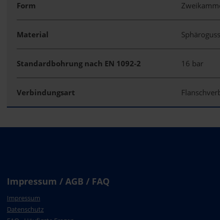
Form
Zweikamme
Material
Sphärogus
Standardbohrung nach EN 1092-2
16 bar
Verbindungsart
Flanschve
Impressum / AGB / FAQ
Impressum
Datenschutz