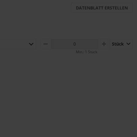
DATENBLATT ERSTELLEN
Stück
MINUS
PLUS
Min.: 1 Stück