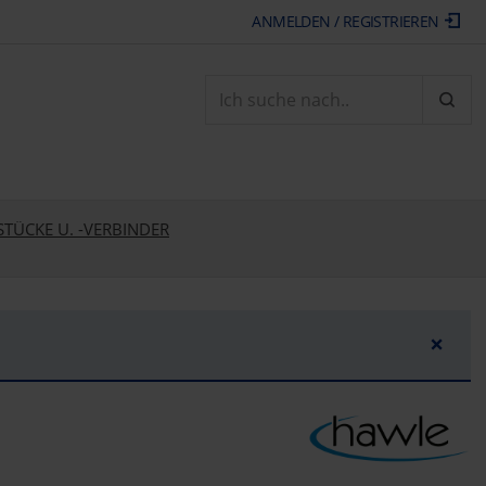
ANMELDEN / REGISTRIEREN
ARTI
TÜCKE U. -VERBINDER
×