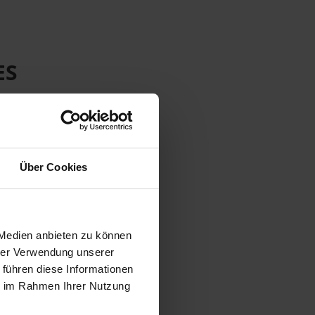
ES
Über Cookies
 Medien anbieten zu können
hrer Verwendung unserer
 führen diese Informationen
ie im Rahmen Ihrer Nutzung