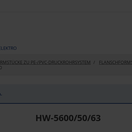
ELEKTRO
RMSTÜCKE ZU PE-/PVC-DRUCKROHRSYSTEM
FLANSCHFORMS
0
.
HW-5600/50/63