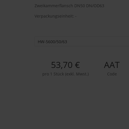
Zweikammerflansch DN50 DN/OD63
Verpackungseinheit: -
HW-5600/50/63
53,70 €
AAT
pro 1 Stück (exkl. Mwst.)
Code