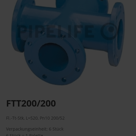
FTT200/200
Fl.-Tt-Stk, L=520, Pn10 200/52
Verpackungseinheit: 6 Stück
6 Stück = 1 Palette