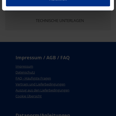
TECHNISCHE UNTERLAGEN
Impressum / AGB / FAQ
Impressum
Datenschutz
FAQ - Häufigste Fragen
Vertrags und Lieferbedingungen
Auszug aus den Lieferbedingungen
Cookie Übersicht
Datanorm/Anleitungen